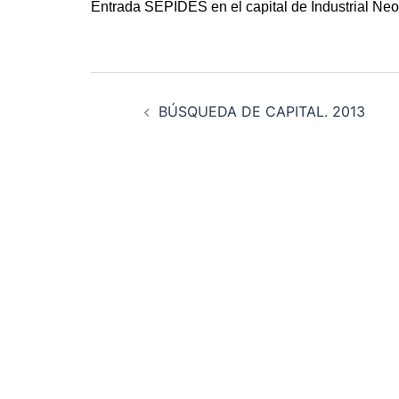
Entrada SEPIDES en el capital de Industrial Neot
Navegación
de
BÚSQUEDA DE CAPITAL. 2013
entradas