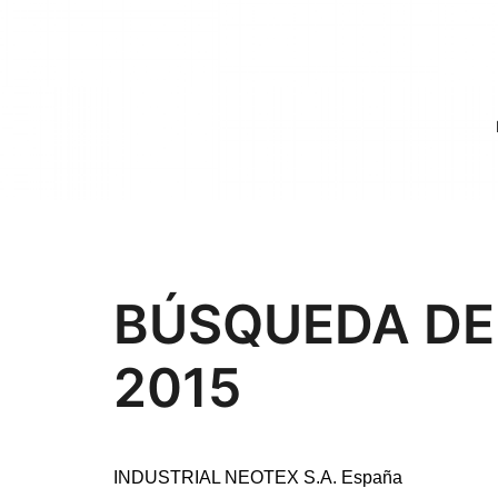
Saltar
al
contenido
BÚSQUEDA DE 
2015
INDUSTRIAL NEOTEX S.A. España